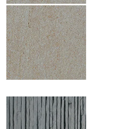
Tekstur halus dari permukaan batu yang
terasa sangat alami.