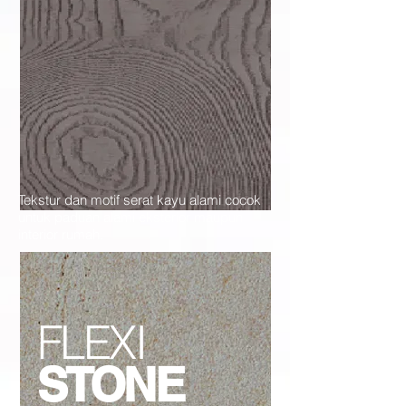
Tekstur dan motif serat kayu alami cocok
untuk paduan alami eksterior maupun
interior rumah.
FLEXI
STONE