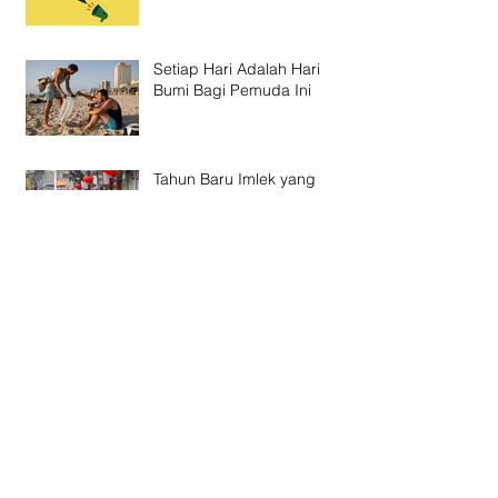
Setiap Hari Adalah Hari
Bumi Bagi Pemuda Ini
Tahun Baru Imlek yang
Terasa Asing
Nyepi: Dari Hindu untuk
yang Hidup
Resolusi 2019: Bebas
Sampah Plastik