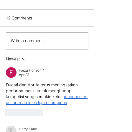
12 Comments
Write a comment...
Newest
Forza Horizon 4
Apr 28
Ducati dan Aprilia terus meningkatkan 
performa mesin untuk menghadapi 
kompetisi yang semakin ketat. 
manchester 
united mau lolos liga champions
Like
Reply
Harry Kane