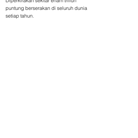
Diperkirakan sekitar enam triliun 
puntung berserakan di seluruh dunia 
setiap tahun.