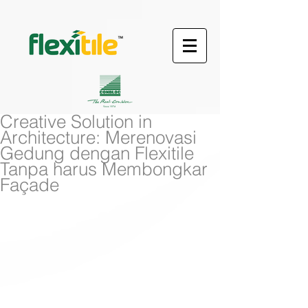
Creative Solution in
Architecture: Merenovasi
Gedung dengan Flexitile
Tanpa harus Membongkar
Façade