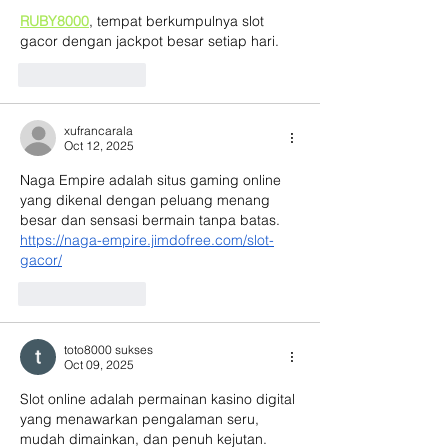
RUBY8000
, tempat berkumpulnya slot 
gacor dengan jackpot besar setiap hari.
Like
Reply
xufrancarala
Oct 12, 2025
Naga Empire adalah situs gaming online 
yang dikenal dengan peluang menang 
besar dan sensasi bermain tanpa batas. 
https://naga-empire.jimdofree.com/slot-
gacor/
Like
Reply
toto8000 sukses
Oct 09, 2025
Slot online adalah permainan kasino digital 
yang menawarkan pengalaman seru, 
mudah dimainkan, dan penuh kejutan.