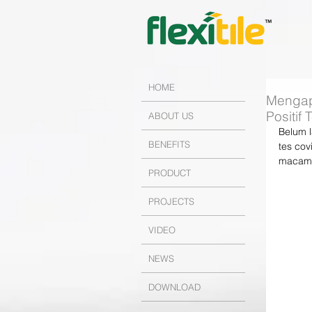
HOME
Mengap
Positif
ABOUT US
Belum 
BENEFITS
tes cov
macam 
PRODUCT
PROJECTS
VIDEO
NEWS
DOWNLOAD