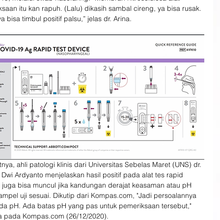
saan itu kan rapuh. (Lalu) dikasih sambal cireng, ya bisa rusak. 
 bisa timbul positif palsu,” jelas dr. Arina.
tnya, ahli patologi klinis dari Universitas Sebelas Maret (UNS) dr. 
Dwi Ardyanto menjelaskan hasil positif pada alat tes rapid 
 juga bisa muncul jika kandungan derajat keasaman atau pH 
mpel uji sesuai. Dikutip dari Kompas.com, "Jadi persoalannya 
da pH. Ada batas pH yang pas untuk pemeriksaan tersebut," 
ya pada Kompas.com (26/12/2020).