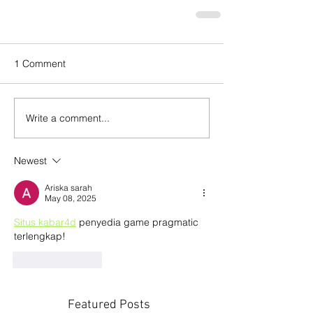
1 Comment
Write a comment...
Newest
Ariska sarah
May 08, 2025
Situs kabar4d
 penyedia game pragmatic 
terlengkap!
Like
Reply
Featured Posts