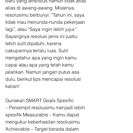
baru yang ambisius namun tidak jelas 
alias di awang-awang. Misalnya, 
resolusimu berbunyi: “Tahun ini, saya 
tidak mau menunda-nunda pekerjaan 
lagi”, atau “Saya ingin lebih jujur.” 
Sayangnya resolusi jenis ini justru 
lebih sulit dipatuhi, karena 
cakupannya terlalu luas. Sulit 
mengetahui apa yang ingin kamu 
capai atau apa yang telah kamu 
jalankan. Namun jangan putus asa 
dulu, berikut tips mencapai resolusi 
kalian!
Gunakan SMART Goals Spesific
– Persempit resolusimu menjadi lebih 
spesifik Measurable – Kamu dapat 
mengukur keberhasilan resolusimu 
Achievable – Target berada dalam 