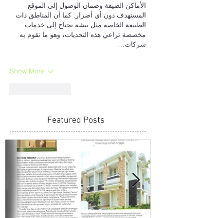
الأماكن الضيقة وضمان الوصول إلى الموقع 
المستهدف دون أي أضرار. كما أن المناطق ذات 
الطبيعة الخاصة مثل بيشة تحتاج إلى خدمات 
مخصصة تراعي هذه التحديات، وهو ما تقوم به 
شركات…
Show More
Like
Reply
Featured Posts