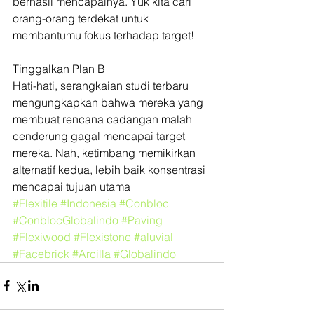
berhasil mencapainya. Yuk kita cari 
orang-orang terdekat untuk 
membantumu fokus terhadap target!
Tinggalkan Plan B
Hati-hati, serangkaian studi terbaru 
mengungkapkan bahwa mereka yang 
membuat rencana cadangan malah 
cenderung gagal mencapai target 
mereka. Nah, ketimbang memikirkan 
alternatif kedua, lebih baik konsentrasi 
mencapai tujuan utama
#Flexitile
#Indonesia
#Conbloc
#ConblocGlobalindo
#Paving
#Flexiwood
#Flexistone
#aluvial
#Facebrick
#Arcilla
#Globalindo