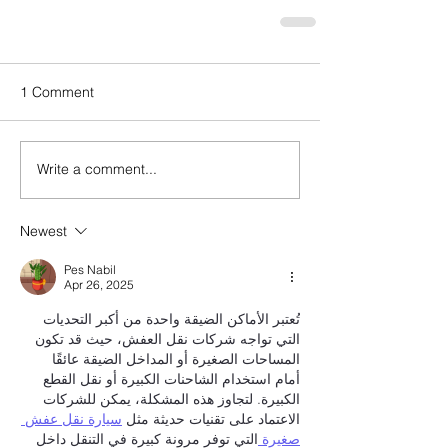
1 Comment
Write a comment...
Newest
Pes Nabil
Apr 26, 2025
تُعتبر الأماكن الضيقة واحدة من أكبر التحديات 
التي تواجه شركات نقل العفش، حيث قد تكون 
المساحات الصغيرة أو المداخل الضيقة عائقًا 
أمام استخدام الشاحنات الكبيرة أو نقل القطع 
الكبيرة. لتجاوز هذه المشكلة، يمكن للشركات 
الاعتماد على تقنيات حديثة مثل 
سيارة نقل عفش 
صغيرة 
التي توفر مرونة كبيرة في التنقل داخل 