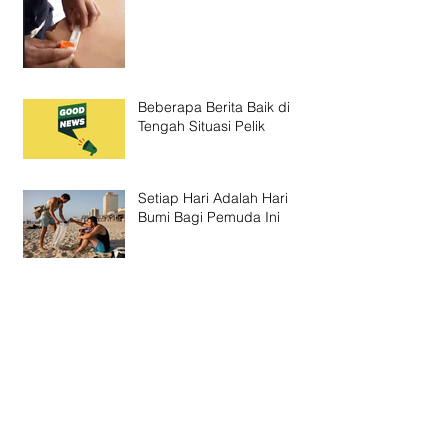
Beberapa Berita Baik di
Tengah Situasi Pelik
Setiap Hari Adalah Hari
Bumi Bagi Pemuda Ini
Tahun Baru Imlek yang
Terasa Asing
Nyepi: Dari Hindu untuk
yang Hidup